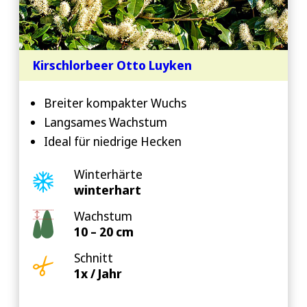
Kirschlorbeer Otto Luyken
Breiter kompakter Wuchs
Langsames Wachstum
Ideal für niedrige Hecken
Winterhärte
winterhart
Wachstum
10 – 20 cm
Schnitt
1x / Jahr