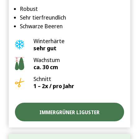
Robust
Sehr tierfreundlich
Schwarze Beeren
Winterhärte
sehr gut
Wachstum
ca. 30 cm
Schnitt
1 – 2x / pro Jahr
IMMERGRÜNER LIGUSTER