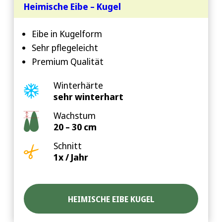
Heimische Eibe – Kugel
Eibe in Kugelform
Sehr pflegeleicht
Premium Qualität
Winterhärte
sehr winterhart
Wachstum
20 – 30 cm
Schnitt
1x / Jahr
HEIMISCHE EIBE KUGEL