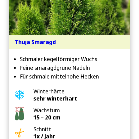
Thuja Smaragd
Schmaler kegelförmiger Wuchs
Feine smaragdgrüne Nadeln
Für schmale mittelhohe Hecken
Winterhärte
sehr winterhart
Wachstum
15 – 20 cm
Schnitt
1x / Jahr