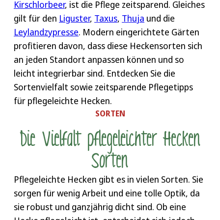
Kirschlorbeer
, ist die Pflege zeitsparend. Gleiches
gilt für den
Liguster
,
Taxus
,
Thuja
und die
Leylandzypresse
. Modern eingerichtete Gärten
profitieren davon, dass diese Heckensorten sich
an jeden Standort anpassen können und so
leicht integrierbar sind. Entdecken Sie die
Sortenvielfalt sowie zeitsparende Pflegetipps
für pflegeleichte Hecken.
SORTEN
Die Vielfalt pflegeleichter Hecken
Sorten
Pflegeleichte Hecken gibt es in vielen Sorten. Sie
sorgen für wenig Arbeit und eine tolle Optik, da
sie robust und ganzjährig dicht sind. Ob eine