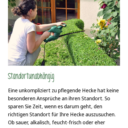
Standorte sehr gut. Auch bei Wind und Regen
werden Sie eine robuste Heckenpflanze haben,
die schön dicht wächst und nicht viel Arbeit
bereitet.
Standortunabhängig
Eine unkompliziert zu pflegende Hecke hat keine
besonderen Ansprüche an ihren Standort. So
sparen Sie Zeit, wenn es darum geht, den
richtigen Standort für Ihre Hecke auszusuchen.
Ob sauer, alkalisch, feucht-frisch oder eher