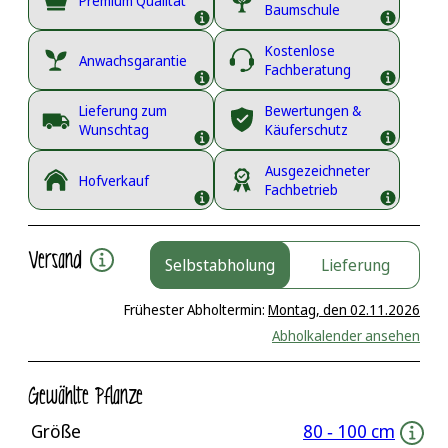
Premium Qualität
Baumschule
Kostenlose
Anwachsgarantie
Fachberatung
Lieferung zum
Bewertungen &
Wunschtag
Käuferschutz
Ausgezeichneter
Hofverkauf
Fachbetrieb
Versand
Selbstabholung
Lieferung
Frühester Abholtermin:
Montag, den 02.11.2026
Abholkalender ansehen
Gewählte Pflanze
Größe
80 ‐ 100 cm