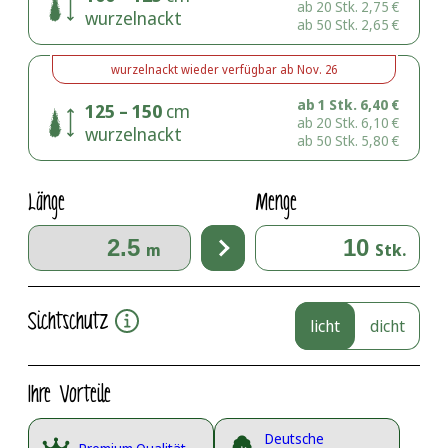
ab 20 Stk.
2,75
€
wurzelnackt
ab 50 Stk.
2,65
€
wurzelnackt
wieder verfügbar ab
Nov. 26
ab 1 Stk.
6,40
€
125 – 150
cm
ab 20 Stk.
6,10
€
wurzelnackt
ab 50 Stk.
5,80
€
Länge
Menge
m
Stk.
Sichtschutz
licht
dicht
Ihre Vorteile
Deutsche