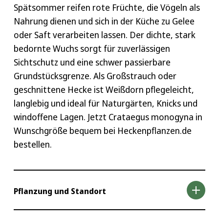
Spätsommer reifen rote Früchte, die Vögeln als
Nahrung dienen und sich in der Küche zu Gelee
oder Saft verarbeiten lassen. Der dichte, stark
bedornte Wuchs sorgt für zuverlässigen
Sichtschutz und eine schwer passierbare
Grundstücksgrenze. Als Großstrauch oder
geschnittene Hecke ist Weißdorn pflegeleicht,
langlebig und ideal für Naturgärten, Knicks und
windoffene Lagen. Jetzt Crataegus monogyna in
Wunschgröße bequem bei Heckenpflanzen.de
bestellen.
Pflanzung und Standort