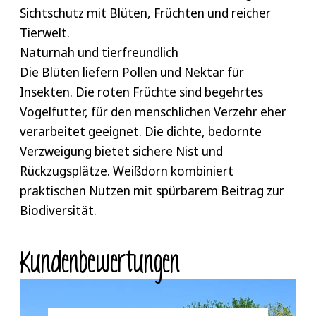
Dornen sind kräftig.
Sichtschutz mit Blüten, Früchten und reicher
Tierwelt.
Naturnah und tierfreundlich
Die Blüten liefern Pollen und Nektar für
Insekten. Die roten Früchte sind begehrtes
Vogelfutter, für den menschlichen Verzehr eher
verarbeitet geeignet. Die dichte, bedornte
Verzweigung bietet sichere Nist und
Rückzugsplätze. Weißdorn kombiniert
praktischen Nutzen mit spürbarem Beitrag zur
Biodiversität.
Kunden­bewertungen