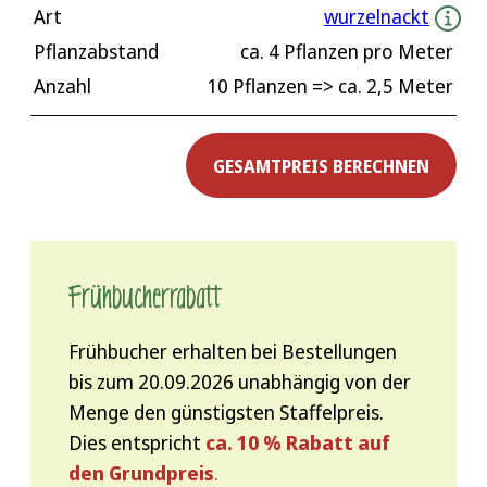
Art
wurzelnackt
Pflanzabstand
ca.
4
Pflanzen pro Meter
Anzahl
10 Pflanzen
=> ca.
2,5
Meter
GESAMTPREIS BERECHNEN
Frühbucher­rabatt
Frühbucher erhalten bei Bestellungen
bis zum 20.09.2026 unabhängig von der
Menge den günstigsten Staffelpreis.
Dies entspricht
ca. 10 % Rabatt auf
den Grundpreis
.