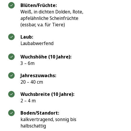
Blüten/Früchte:
Weiß, in dichten Dolden, Rote,
apfelähnliche Scheinfrüchte
(essbar, v.a. für Tiere)
Laub:
Laubabwerfend
Wuchshöhe (10 Jahre):
3 – 6m
Jahreszuwachs:
20 – 40 cm
Wuchsbreite (10 Jahre):
2 – 4 m
Boden/Standort:
kalkvertragend, sonnig bis
halbschattig