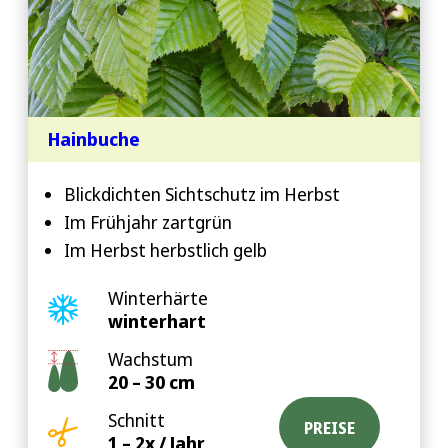
Hainbuche
Blickdichten Sichtschutz im Herbst
Im Frühjahr zartgrün
Im Herbst herbstlich gelb
Winterhärte
winterhart
Wachstum
20 – 30 cm
Schnitt
PREISE
1 – 2x / Jahr