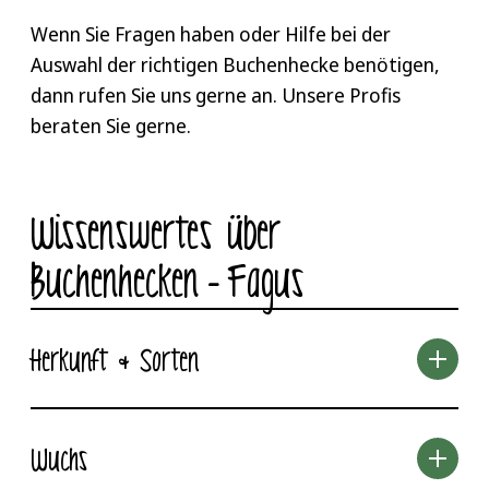
Wenn Sie Fragen haben oder Hilfe bei der
Auswahl der richtigen Buchenhecke benötigen,
dann rufen Sie uns gerne an. Unsere Profis
beraten Sie gerne.
Wissenswertes über
Buchenhecken – Fagus
Herkunft & Sorten
Wuchs
Die Buchenhecken stammen in ihrem Ursprung
aus Ostasien. In Europa findet man jedoch vor