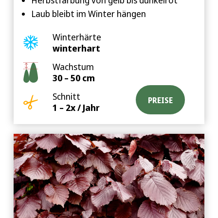
Herbstfärbung von gelb bis dunkelrot
Laub bleibt im Winter hängen
Winterhärte
winterhart
Wachstum
30 – 50 cm
Schnitt
PREISE
1 – 2x / Jahr