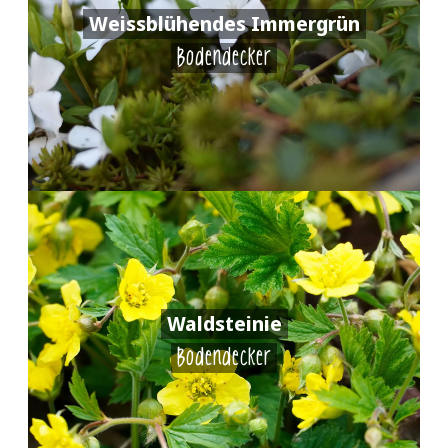
Weissblühendes Immergrün
Bodendecker
Waldsteinie
Bodendecker