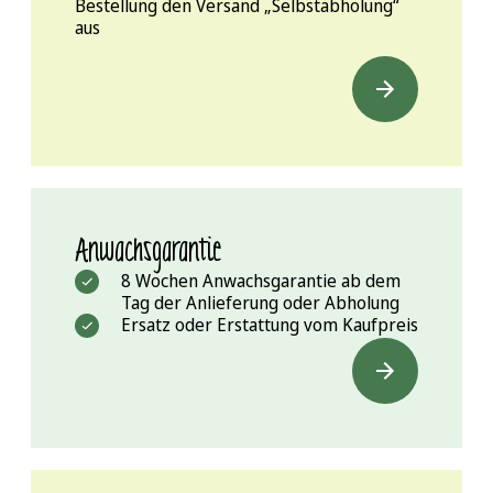
Bestellung den Versand „Selbstabholung“
aus
Anwachsgarantie
8 Wochen Anwachsgarantie ab dem
Tag der Anlieferung oder Abholung
Ersatz oder Erstattung vom Kaufpreis