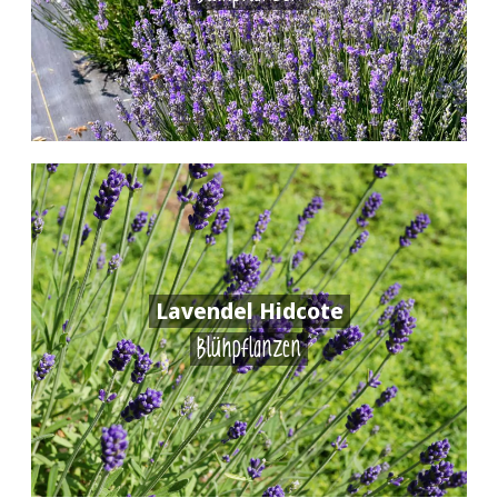
Lavendel Hidcote
Blühpflanzen