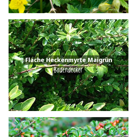
Flache Heckenmyrte Maigrün
Bodendecker