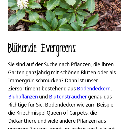
Blühende Evergreens
Sie sind auf der Suche nach Pflanzen, die Ihren
Garten ganzjährig mit schönen Blüten oder als
Immergrün schmücken? Dann ist unser
Ziersortiment bestehend aus
Bodendeckern
,
Blühpflanzen
und
Blütensträucher
genau das
Richtige für Sie. Bodendecker wie zum Beispiel
die Kriechmispel Queen of Carpets, die
Dickanthere und viele andere Pflanzen aus
unserem Ziersortiment unterdrücken Unkraut –