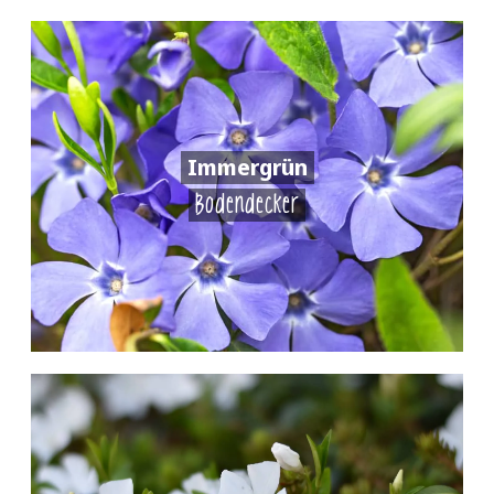
Immergrün
Bodendecker