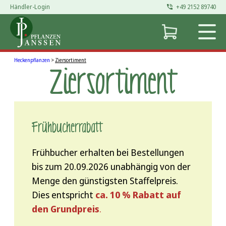
Händler-Login
+49 2152 89740
Heckenpflanzen
>
Ziersortiment
Ziersortiment
Frühbucher­rabatt
Frühbucher erhalten bei Bestellungen
bis zum 20.09.2026 unabhängig von der
Menge den günstigsten Staffelpreis.
Dies entspricht
ca. 10 % Rabatt auf
den Grundpreis
.