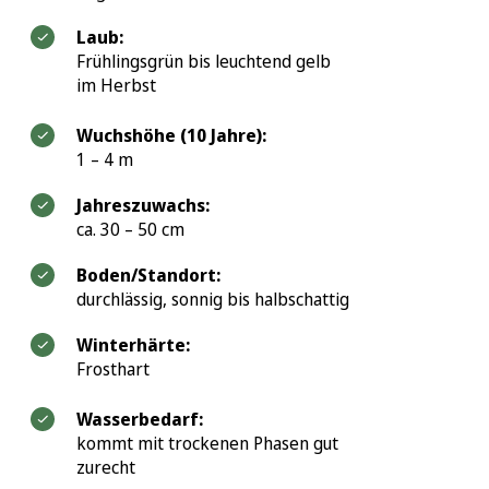
Laub:
Frühlingsgrün bis leuchtend gelb
im Herbst
Wuchshöhe (10 Jahre):
1 – 4 m
Jahreszuwachs:
ca. 30 – 50 cm
Boden/Standort:
durchlässig, sonnig bis halbschattig
Winterhärte:
Frosthart
Wasserbedarf:
kommt mit trockenen Phasen gut
zurecht