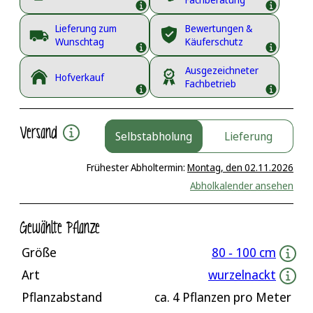
Lieferung zum
Bewertungen &
Wunschtag
Käuferschutz
Ausgezeichneter
Hofverkauf
Fachbetrieb
Versand
Selbstabholung
Lieferung
Frühester Abholtermin:
Montag, den 02.11.2026
Abholkalender ansehen
Gewählte Pflanze
Größe
80 ‐ 100 cm
Art
wurzelnackt
Pflanzabstand
ca.
4
Pflanzen pro Meter