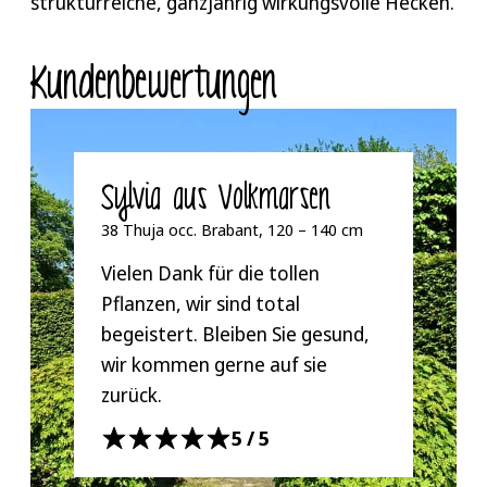
strukturreiche, ganzjährig wirkungsvolle Hecken.
Kunden­bewertungen
Sylvia aus Volkmarsen
38 Thuja occ. Brabant, 120 – 140 cm
Vielen Dank für die tollen
Pflanzen, wir sind total
begeistert. Bleiben Sie gesund,
wir kommen gerne auf sie
zurück.
5/5