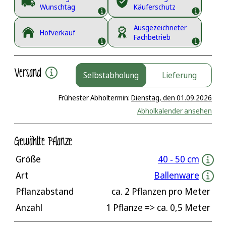
Wunschtag
Käuferschutz
Ausgezeichneter
Hofverkauf
Fachbetrieb
Versand
Selbstabholung
Lieferung
Frühester Abholtermin:
Dienstag, den 01.09.2026
Abholkalender ansehen
Gewählte Pflanze
Größe
40 ‐ 50 cm
Art
Ballenware
Pflanzabstand
ca.
2
Pflanzen pro Meter
Anzahl
1 Pflanze
=> ca.
0,5
Meter