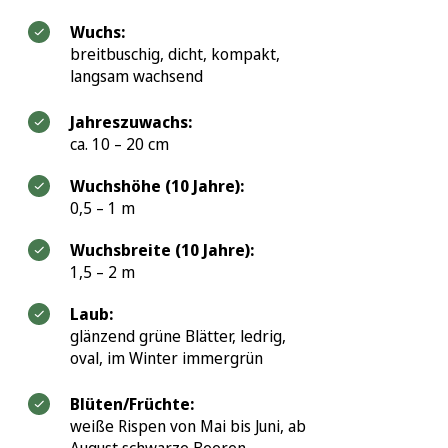
Wuchs:
breitbuschig, dicht, kompakt,
langsam wachsend
Jahreszuwachs:
ca. 10 – 20 cm
Wuchshöhe (10 Jahre):
0,5 – 1 m
Wuchsbreite (10 Jahre):
1,5 – 2 m
Laub:
glänzend grüne Blätter, ledrig,
oval, im Winter immergrün
Blüten/Früchte:
weiße Rispen von Mai bis Juni, ab