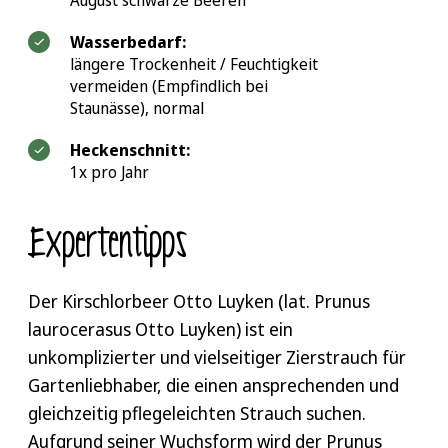
August schwarze Beeren
Wasserbedarf:
längere Trockenheit / Feuchtigkeit
vermeiden (Empfindlich bei
Staunässe), normal
Heckenschnitt:
1x pro Jahr
Expertentipps
Der Kirschlorbeer Otto Luyken (lat. Prunus
laurocerasus Otto Luyken) ist ein
unkomplizierter und vielseitiger Zierstrauch für
Gartenliebhaber, die einen ansprechenden und
gleichzeitig pflegeleichten Strauch suchen.
Aufgrund seiner Wuchsform wird der Prunus