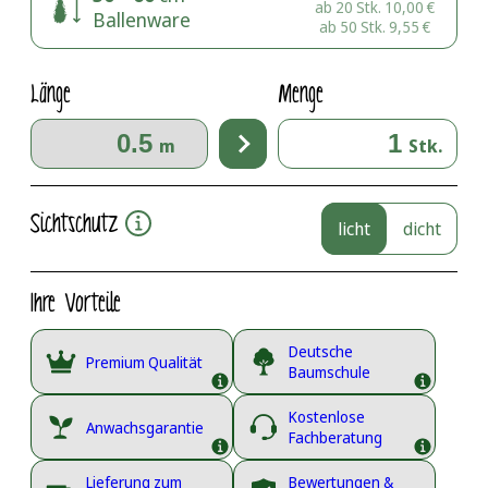
ab 20 Stk.
10,00
€
Ballenware
ab 50 Stk.
9,55
€
Länge
Menge
m
Stk.
Sichtschutz
licht
dicht
Ihre Vorteile
Deutsche
Premium Qualität
Baumschule
Kostenlose
Anwachsgarantie
Fachberatung
Lieferung zum
Bewertungen &