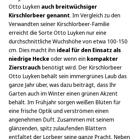
Otto Luyken
auch breitwüchsiger
Kirschlorbeer genannt
. Im Vergleich zu den
Verwandten seiner Kirschlorbeer-Familie
erreicht die Sorte Otto Luyken nur eine
durchschnittliche Wuchshöhe von etwa 100-150
cm. Dies macht ihn
ideal für den Einsatz als
niedrige Hecke
oder wenn ein
kompakter
Zierstrauch
benötigt wird. Der Kirschlorbeer
Otto Luyken behält sein immergrünes Laub das
ganze Jahr über, was dazu beiträgt, dass Ihr
Garten auch im Winter einen grünen Akzent
behält. Im Frühjahr sorgen weißen Blüten für
eine frische Optik und verströmen einen
angenehmen Duft. Zusammen mit seinem
glänzenden, spitz zulaufenden Blättern
entfaltet der Lorbeer seine ganze Pracht. Neben