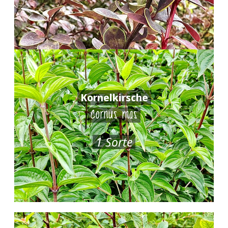
Kornelkirsche
Cornus mas
1 Sorte