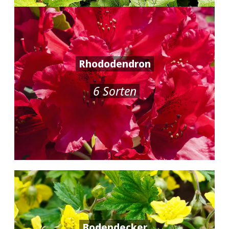
Rhododendron
6 Sorten
Bodendecker