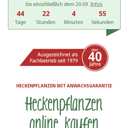
bis einschließlich dem 20.09.
Infos
44
22
4
53
Tage
Stunden
Minuten
Sekunden
HECKENPFLANZEN MIT ANWACHSGARANTIE
Heckenpflanzen
online kaufen