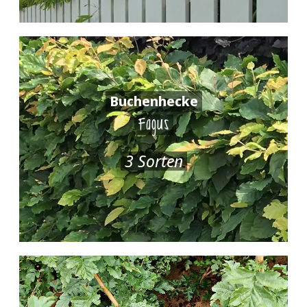
Buchenhecke
Fagus
3 Sorten