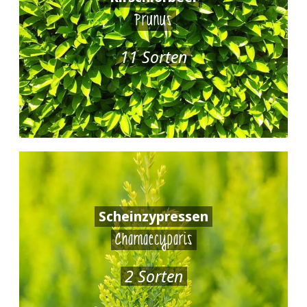
Prunus
11 Sorten
Scheinzypressen
Chamaecyparis
2 Sorten