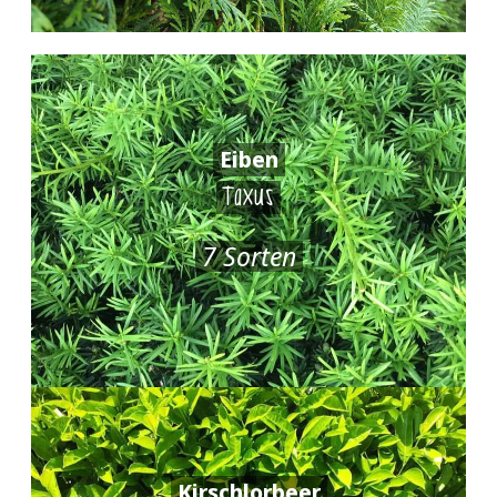
Eiben
Taxus
7 Sorten
Kirschlorbeer