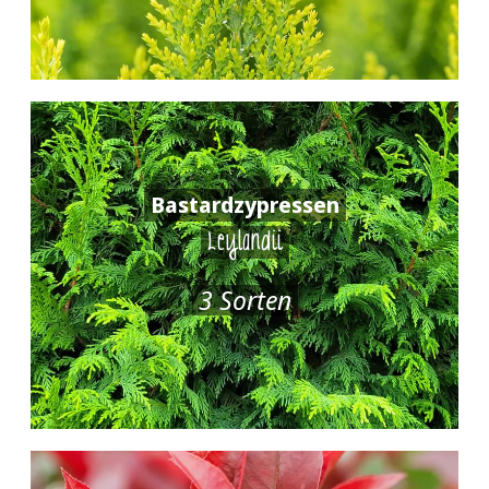
Bastardzypressen
Leylandii
3 Sorten