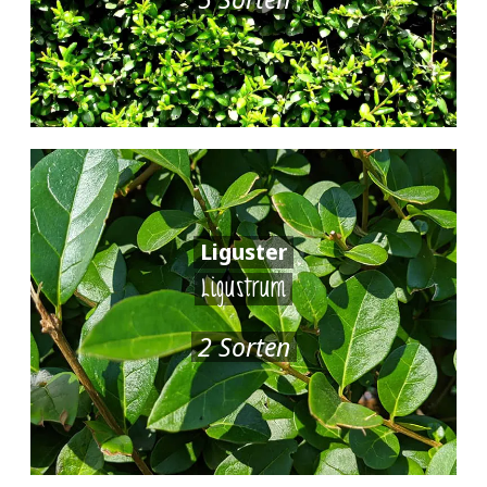
Liguster
Ligustrum
2 Sorten