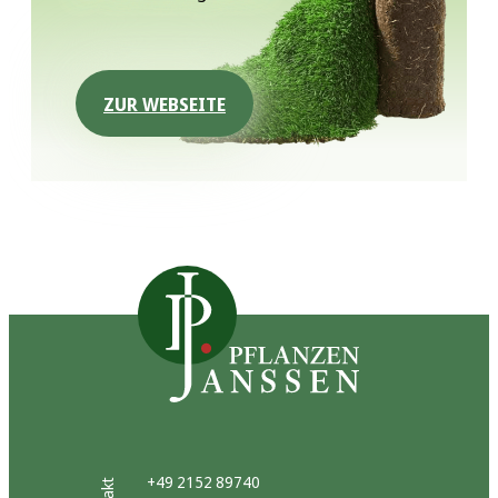
ZUR WEBSEITE
+49 2152 89740