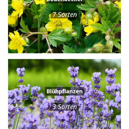
7 Sorten
Blühpflanzen
3 Sorten