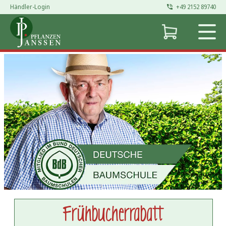
Händler-Login
+49 2152 89740
Frühbucherrabatt