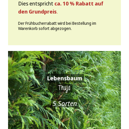
Dies entspricht
ca. 10 % Rabatt auf
den Grundpreis
.
Der Frühbucherrabatt wird bei Bestellung im
Warenkorb sofort abgezogen.
Lebensbaum
Thuja
5 Sorten