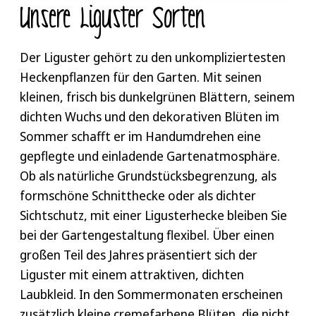
Unsere Liguster Sorten
Der Liguster gehört zu den unkompliziertesten
Heckenpflanzen für den Garten. Mit seinen
kleinen, frisch bis dunkelgrünen Blättern, seinem
dichten Wuchs und den dekorativen Blüten im
Sommer schafft er im Handumdrehen eine
gepflegte und einladende Gartenatmosphäre.
Ob als natürliche Grundstücksbegrenzung, als
formschöne Schnitthecke oder als dichter
Sichtschutz, mit einer Ligusterhecke bleiben Sie
bei der Gartengestaltung flexibel. Über einen
großen Teil des Jahres präsentiert sich der
Liguster mit einem attraktiven, dichten
Laubkleid. In den Sommermonaten erscheinen
zusätzlich kleine cremefarbene Blüten, die nicht