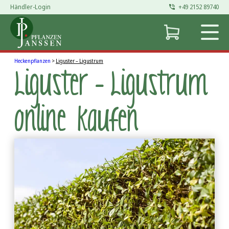
Händler-Login
+49 2152 89740
Heckenpflanzen
>
Liguster – Ligustrum
Liguster – Ligustrum
online kaufen