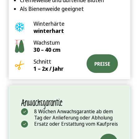
Cremeweiße und duftende Blüten
Als Bienenweide geeignet
Winterhärte
winterhart
Wachstum
30 – 40 cm
Schnitt
PREISE
1 – 2x / Jahr
Anwachsgarantie
8 Wochen Anwachsgarantie ab dem
Tag der Anlieferung oder Abholung
Ersatz oder Erstattung vom Kaufpreis