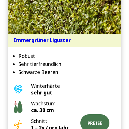
Immergrüner Liguster
Robust
Sehr tierfreundlich
Schwarze Beeren
Winterhärte
sehr gut
Wachstum
ca. 30 cm
Schnitt
PREISE
1 – 2x / pro Jahr