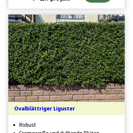
Ovalblättriger Liguster
Robust