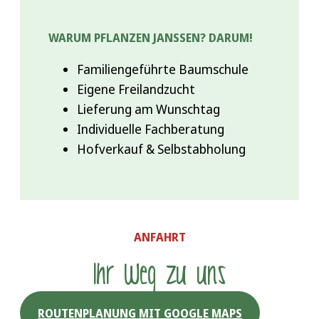
WARUM PFLANZEN JANSSEN? DARUM!
Familiengeführte Baumschule
Eigene Freilandzucht
Lieferung am Wunschtag
Individuelle Fachberatung
Hofverkauf & Selbstabholung
ANFAHRT
Ihr Weg zu uns
ROUTENPLANUNG MIT GOOGLE MAPS