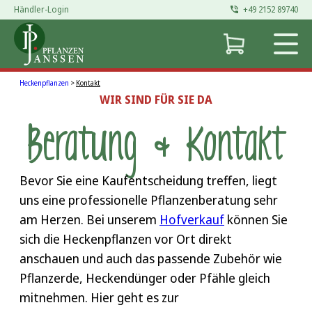
Händler-Login
+49 2152 89740
Heckenpflanzen
>
Kontakt
WIR SIND FÜR SIE DA
Beratung & Kontakt
Bevor Sie eine Kaufentscheidung treffen, liegt
uns eine professionelle Pflanzenberatung sehr
am Herzen. Bei unserem
Hofverkauf
können Sie
sich die Heckenpflanzen vor Ort direkt
anschauen und auch das passende Zubehör wie
Pflanzerde, Heckendünger oder Pfähle gleich
mitnehmen. Hier geht es zur