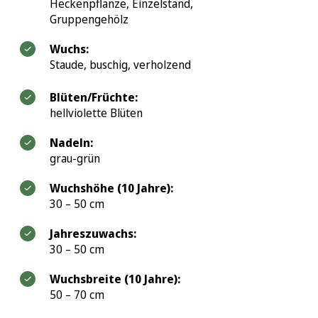
Heckenpflanze, Einzelstand,
Gruppengehölz
Wuchs:
Staude, buschig, verholzend
Blüten/Früchte:
hellviolette Blüten
Nadeln:
grau-grün
Wuchshöhe (10 Jahre):
30 – 50 cm
Jahreszuwachs:
30 – 50 cm
Wuchsbreite (10 Jahre):
50 – 70 cm