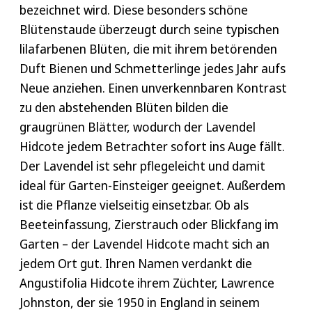
bezeichnet wird. Diese besonders schöne
Blütenstaude überzeugt durch seine typischen
lilafarbenen Blüten, die mit ihrem betörenden
Duft Bienen und Schmetterlinge jedes Jahr aufs
Neue anziehen. Einen unverkennbaren Kontrast
zu den abstehenden Blüten bilden die
graugrünen Blätter, wodurch der Lavendel
Hidcote jedem Betrachter sofort ins Auge fällt.
Der Lavendel ist sehr pflegeleicht und damit
ideal für Garten-Einsteiger geeignet. Außerdem
ist die Pflanze vielseitig einsetzbar. Ob als
Beeteinfassung, Zierstrauch oder Blickfang im
Garten – der Lavendel Hidcote macht sich an
jedem Ort gut. Ihren Namen verdankt die
Angustifolia Hidcote ihrem Züchter, Lawrence
Johnston, der sie 1950 in England in seinem