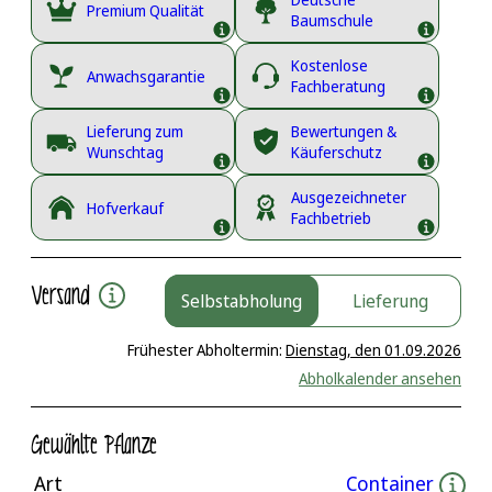
Premium Qualität
Baumschule
Kostenlose
Anwachsgarantie
Fachberatung
Lieferung zum
Bewertungen &
Wunschtag
Käuferschutz
Ausgezeichneter
Hofverkauf
Fachbetrieb
Versand
Selbstabholung
Lieferung
Frühester Abholtermin:
Dienstag, den 01.09.2026
Abholkalender ansehen
Gewählte Pflanze
Art
Container