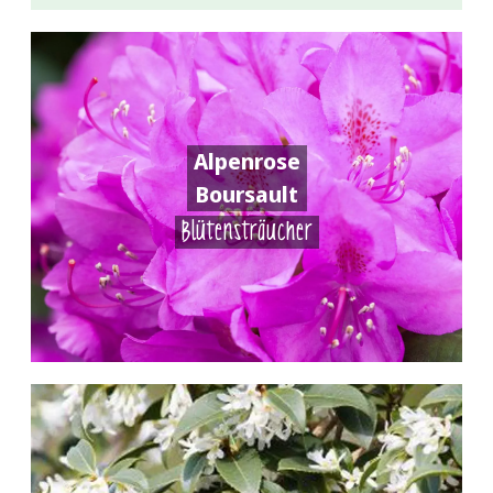
Alpenrose
Boursault
Blütensträucher