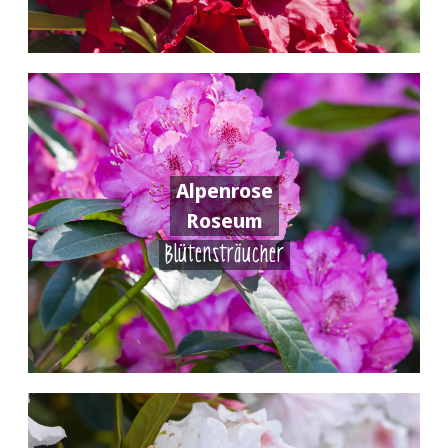
Alpenrose
Roseum
Blütensträucher