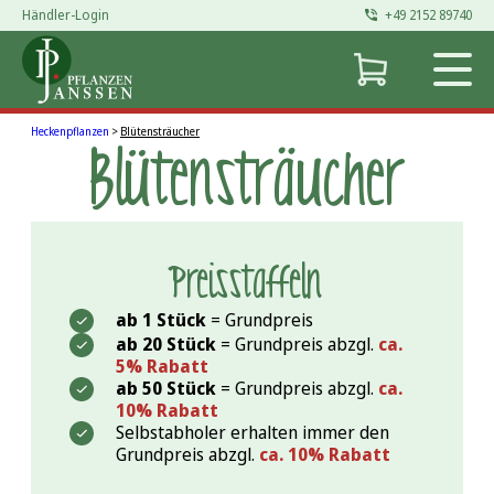
Händler-Login
+49 2152 89740
Heckenpflanzen
>
Blütensträucher
Blüten­sträucher
Preisstaffeln
ab 1 Stück
=
Grundpreis
ab 20 Stück
=
Grundpreis abzgl.
ca.
5% Rabatt
ab 50 Stück
=
Grundpreis abzgl.
ca.
10% Rabatt
Selbstabholer erhalten immer den
Grundpreis abzgl.
ca. 10% Rabatt