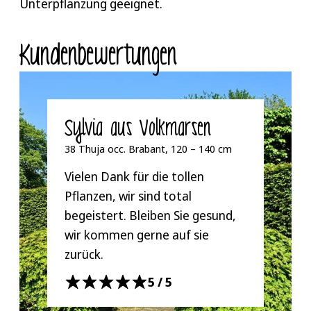
Unterpflanzung geeignet.
und überflüssige Wurzeln und Triebe entfernen.
Kunden­bewertungen
Sylvia aus Volkmarsen
38 Thuja occ. Brabant, 120 – 140 cm
Vielen Dank für die tollen
Pflanzen, wir sind total
begeistert. Bleiben Sie gesund,
wir kommen gerne auf sie
zurück.
5/5