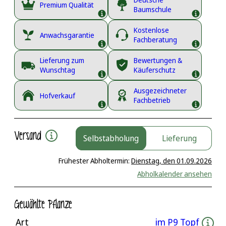
Premium Qualität
Baumschule
Kostenlose
Anwachsgarantie
Fachberatung
Lieferung zum
Bewertungen &
Wunschtag
Käuferschutz
Ausgezeichneter
Hofverkauf
Fachbetrieb
Versand
Selbstabholung
Lieferung
Frühester Abholtermin:
Dienstag, den 01.09.2026
Abholkalender ansehen
Gewählte Pflanze
Art
im P9 Topf