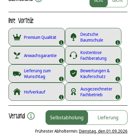
licht
dicht
Ihre Vorteile
Deutsche
Premium Qualität
Baumschule
Kostenlose
Anwachsgarantie
Fachberatung
Lieferung zum
Bewertungen &
Wunschtag
Käuferschutz
Ausgezeichneter
Hofverkauf
Fachbetrieb
Versand
Selbstabholung
Lieferung
Frühester Abholtermin:
Dienstag, den 01.09.2026