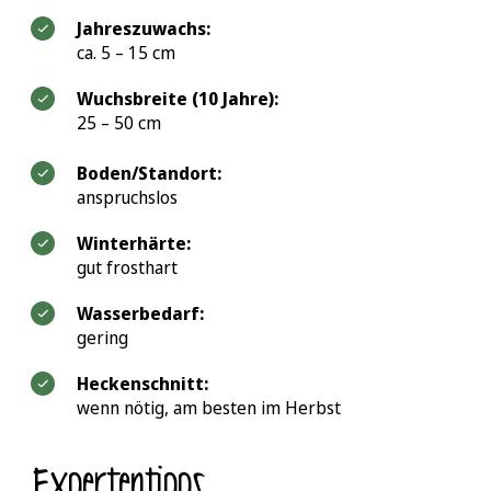
Jahreszuwachs:
ca. 5 – 15 cm
Wuchsbreite (10 Jahre):
25 – 50 cm
Boden/Standort:
anspruchslos
Winterhärte:
gut frosthart
Wasserbedarf:
gering
Heckenschnitt:
wenn nötig, am besten im Herbst
Expertentipps