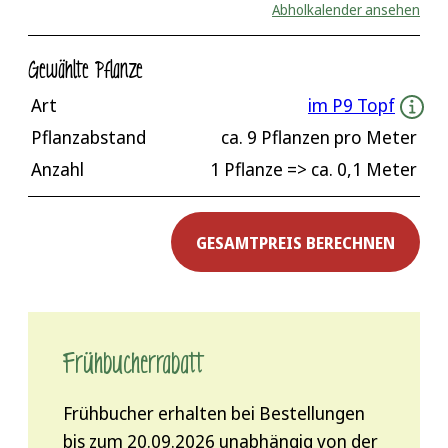
Abholkalender ansehen
Gewählte Pflanze
Art
im P9 Topf
Pflanzabstand
ca.
9
Pflanzen pro Meter
Anzahl
1 Pflanze
=> ca.
0,1
Meter
GESAMTPREIS BERECHNEN
Frühbucher­rabatt
Frühbucher erhalten bei Bestellungen
bis zum 20.09.2026 unabhängig von der