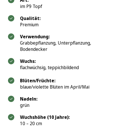
Art:
im P9 Topf
Alle Fragen zu Lieferung und Versand
Qualität:
Premium
Verwendung:
Grabbepflanzung, Unterpflanzung,
Bodendecker
Wuchs:
flachwüchsig, teppichbildend
Blüten/Früchte:
blaue/violette Blüten im April/Mai
Nadeln:
grün
Wuchshöhe (10 Jahre):
10 – 20 cm