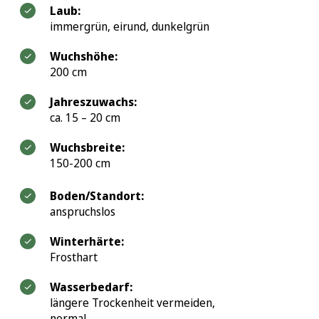
Laub:
immergrün, eirund, dunkelgrün
Wuchshöhe:
200 cm
Jahreszuwachs:
ca. 15 – 20 cm
Wuchsbreite:
150-200 cm
Boden/Standort:
anspruchslos
Winterhärte:
Frosthart
Wasserbedarf:
längere Trockenheit vermeiden,
normal