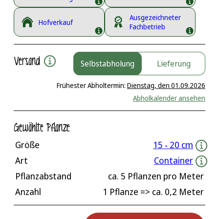
Ausgezeichneter
Hofverkauf
Fachbetrieb
Versand
Selbstabholung
Lieferung
Frühester Abholtermin:
Dienstag, den 01.09.2026
Abholkalender ansehen
Gewählte Pflanze
Größe
15 ‐ 20 cm
Art
Container
Pflanzabstand
ca.
5
Pflanzen pro Meter
Anzahl
1 Pflanze
=> ca.
0,2
Meter