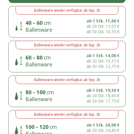
Ballenware
wieder verfügbar ab
Sep. 26
ab 1 Stk.
11,60
€
40 – 60
cm
ab 20 Stk.
11,05
€
Ballenware
ab 50 Stk.
10,55
€
Ballenware
wieder verfügbar ab
Sep. 26
ab 1 Stk.
14,00
€
60 – 80
cm
ab 20 Stk.
13,35
€
Ballenware
ab 50 Stk.
12,75
€
Ballenware
wieder verfügbar ab
Sep. 26
ab 1 Stk.
19,50
€
80 – 100
cm
ab 20 Stk.
18,60
€
Ballenware
ab 50 Stk.
17,75
€
Ballenware
wieder verfügbar ab
Sep. 26
ab 1 Stk.
26,00
€
100 – 120
cm
ab 20 Stk.
24,80
€
Ballenware