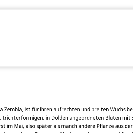
Alle Fragen zu Liefe
Zembla, ist für ihren aufrechten und breiten Wuchs be
 trichterförmigen, in Dolden angeordneten Blüten mit
t im Mai, also später als manch andere Pflanze aus d