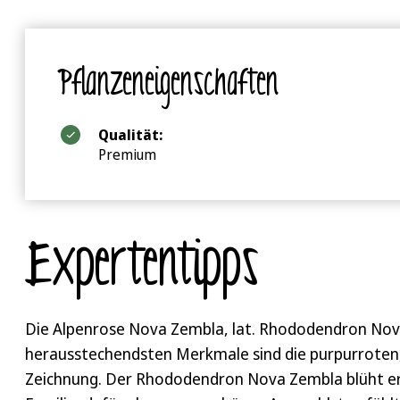
Pflanzeneigenschaften
Qualität:
Premium
Expertentipps
Die Alpenrose Nova Zembla, lat. Rhododendron Nova 
herausstechendsten Merkmale sind die purpurroten,
Zeichnung. Der Rhododendron Nova Zembla blüht ers