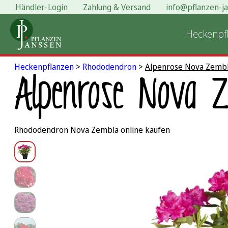
Händler-Login
Zahlung & Versand
info@pflanzen-j
Zum
Inhalt
Heckenpf
springen
Heckenpflanzen
>
Rhododendron
>
Alpenrose Nova Zemb
Alpenrose Nova 
Rhododendron Nova Zembla online kaufen