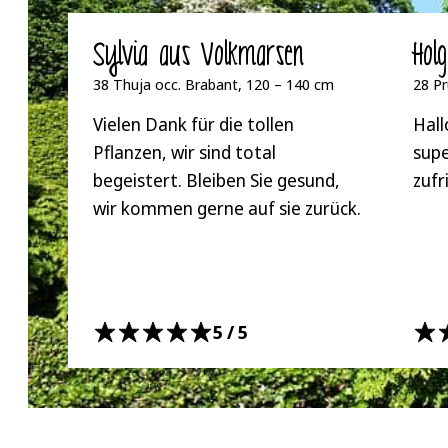
Sylvia aus Volkmarsen
Hol
38 Thuja occ. Brabant, 120 – 140 cm
28 Pr
Vielen Dank für die tollen
Hall
Pflanzen, wir sind total
supe
begeistert. Bleiben Sie gesund,
zufr
wir kommen gerne auf sie zurück.
5/5