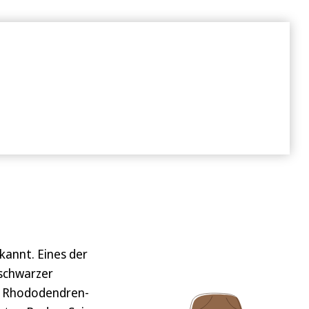
rung und Versand
kannt. Eines der
 schwarzer
er Rhododendren-