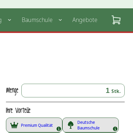
g
Baumschule
Angebote
Menge
Stk.
Ihre Vorteile
Deutsche
Premium Qualität
Baumschule