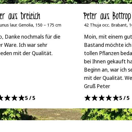
ger aus Dreieich
Peter aus Bottrop
unus laur. Genolia, 150 – 175 cm
42 Thuja occ. Brabant, 
o, Danke nochmals für die
Moin, mit einem gut
r Ware. Ich war sehr
Bastand möchte ich 
ieden mit der Qualität.
tollen Pflanzen beda
bei Ihnen gekauft h
Beginn an, war ich s
mit der Qualität. We
Gruß Peter
5/5
5/5