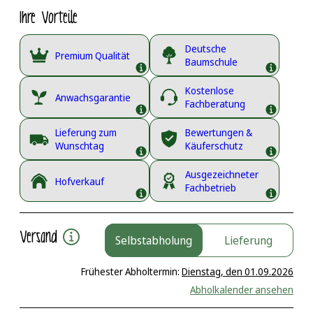
Ihre Vorteile
Deutsche
Premium Qualität
Baumschule
Kostenlose
Anwachsgarantie
Fachberatung
Lieferung zum
Bewertungen &
Wunschtag
Käuferschutz
Ausgezeichneter
Hofverkauf
Fachbetrieb
Versand
Selbstabholung
Lieferung
Frühester Abholtermin:
Dienstag, den 01.09.2026
Abholkalender ansehen