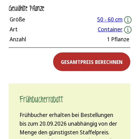
Gewählte Pflanze
Größe
50 ‐ 60 cm
Art
Container
Anzahl
1 Pflanze
GESAMTPREIS BERECHNEN
Frühbucher­rabatt
Frühbucher erhalten bei Bestellungen
bis zum 20.09.2026 unabhängig von der
Menge den günstigsten Staffelpreis.