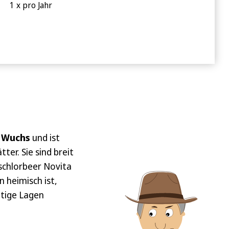
1 x pro Jahr
 Wuchs
und ist
er. Sie sind breit
rschlorbeer Novita
n heimisch ist,
ttige Lagen