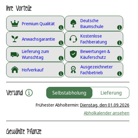
Ihre Vorteile
Deutsche
Premium Qualität
Baumschule
Kostenlose
Anwachsgarantie
Fachberatung
Lieferung zum
Bewertungen &
Wunschtag
Käuferschutz
Ausgezeichneter
Hofverkauf
Fachbetrieb
Versand
Selbstabholung
Lieferung
Frühester Abholtermin:
Dienstag, den 01.09.2026
Abholkalender ansehen
Gewählte Pflanze