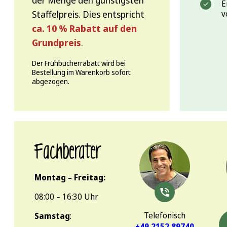
der Menge den günstigsten
E
Staffelpreis. Dies entspricht
v
ca. 10 % Rabatt auf den
Grundpreis
.
Der Frühbucherrabatt wird bei
Bestellung im Warenkorb sofort
abgezogen.
Fachberater
Montag – Freitag:
08:00 – 16:30 Uhr
Telefonisch
Samstag
:
+49 2152 89740