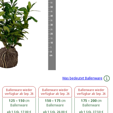
Was bedeutet Ballenware
Ballenware
wieder
Ballenware
wieder
Ballenware
wieder
verfügbar ab
Sep. 26
verfügbar ab
Sep. 26
verfügbar ab
Sep. 26
125 – 150
cm
150 – 175
cm
175 – 200
cm
Ballenware
Ballenware
Ballenware
ab 1 Stk.
17,00
€
ab 1 Stk.
26,00
€
ab 1 Stk.
37,50
€