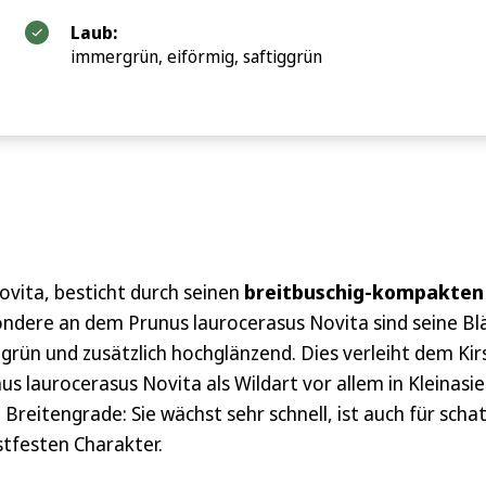
Laub:
immergrün, eiförmig, saftiggrün
ovita, besticht durch seinen
breitbuschig-kompakten
dere an dem Prunus laurocerasus Novita sind seine Blätt
iggrün und zusätzlich hochglänzend. Dies verleiht dem Ki
s laurocerasus Novita als Wildart vor allem in Kleinasie
 Breitengrade: Sie wächst sehr schnell, ist auch für scha
stfesten Charakter.