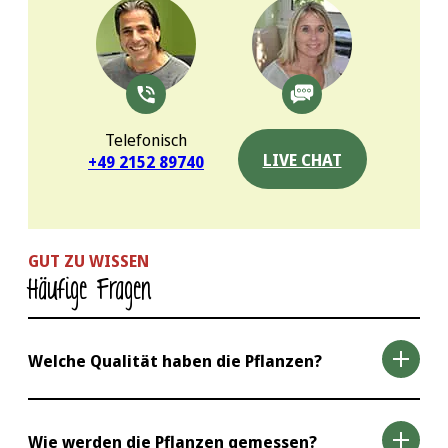
Telefonisch
LIVE CHAT
+49 2152 89740
GUT ZU WISSEN
Häufige Fragen
Welche Qualität haben die Pflanzen?
Als einer der größten Heckenversender erhalten
Wie werden die Pflanzen gemessen?