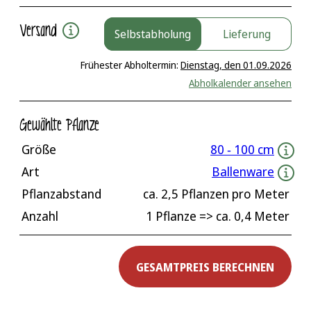
Versand
Selbstabholung
Lieferung
Frühester Abholtermin:
Dienstag, den 01.09.2026
Abholkalender ansehen
Gewählte Pflanze
Größe
80 ‐ 100 cm
Art
Ballenware
Pflanzabstand
ca.
2,5
Pflanzen pro Meter
Anzahl
1 Pflanze
=> ca.
0,4
Meter
GESAMTPREIS BERECHNEN