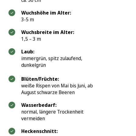
ca. 50 cm
Wuchshöhe im Alter:
3-5 m
Wuchsbreite im Alter:
1,5 – 3 m
Laub:
immergrün, spitz zulaufend,
dunkelgrün
Blüten/Früchte:
weiße Rispen von Mai bis Juni, ab
August schwarze Beeren
Wasserbedarf:
normal, längere Trockenheit
vermeiden
Heckenschnitt: