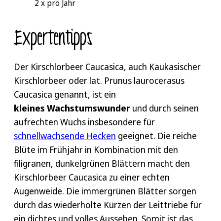
2 x pro Jahr
Expertentipps
Der Kirschlorbeer Caucasica, auch Kaukasischer
Kirschlorbeer oder lat. Prunus laurocerasus
Caucasica genannt, ist ein
kleines Wachstumswunder
und durch seinen
aufrechten Wuchs insbesondere für
schnellwachsende Hecken
geeignet. Die reiche
Blüte im Frühjahr in Kombination mit den
filigranen, dunkelgrünen Blättern macht den
Kirschlorbeer Caucasica zu einer echten
Augenweide. Die immergrünen Blätter sorgen
durch das wiederholte Kürzen der Leittriebe für
ein dichtes und volles Aussehen. Somit ist das