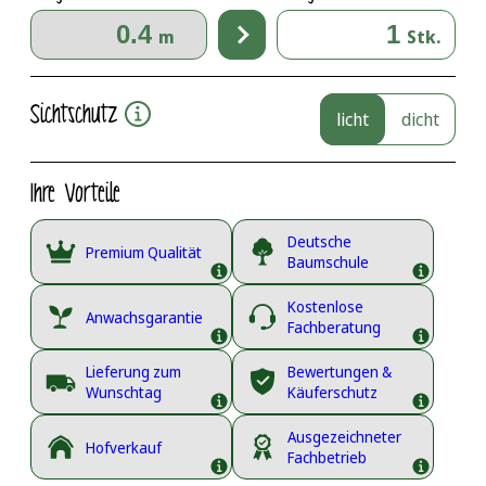
m
Stk.
Sichtschutz
licht
dicht
Ihre Vorteile
Deutsche
Premium Qualität
Baumschule
Kostenlose
Anwachsgarantie
Fachberatung
Lieferung zum
Bewertungen &
Wunschtag
Käuferschutz
Ausgezeichneter
Hofverkauf
Fachbetrieb