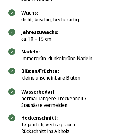
Wuchs:
dicht, buschig, becherartig
Jahreszuwachs:
ca. 10 – 15 cm
Nadeln:
immergrün, dunkelgrüne Nadeln
Blüten/Früchte:
kleine unscheinbare Blüten
Wasserbedarf:
normal, längere Trockenheit /
Staunässe vermeiden
Heckenschnitt:
1x jährlich, verträgt auch
Rückschnitt ins Altholz