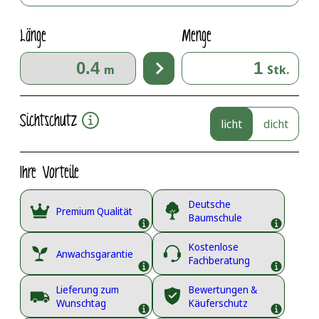
Länge
Menge
m
Stk.
Sichtschutz
licht
dicht
Ihre Vorteile
Deutsche
Premium Qualität
Baumschule
Kostenlose
Anwachsgarantie
Fachberatung
Lieferung zum
Bewertungen &
Wunschtag
Käuferschutz