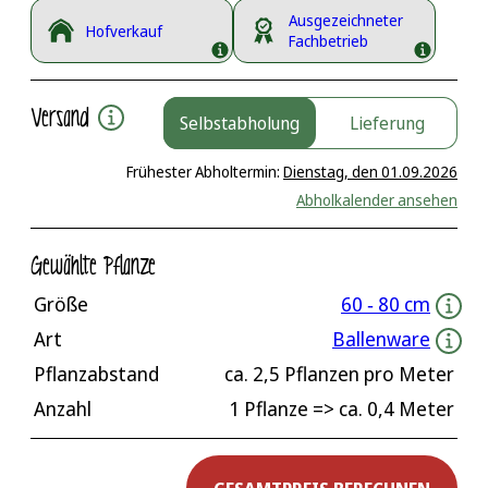
Ausgezeichneter
Hofverkauf
Fachbetrieb
Versand
Selbstabholung
Lieferung
Frühester Abholtermin:
Dienstag, den 01.09.2026
Abholkalender ansehen
Gewählte Pflanze
Größe
60 ‐ 80 cm
Art
Ballenware
Pflanzabstand
ca.
2,5
Pflanzen pro Meter
Anzahl
1 Pflanze
=> ca.
0,4
Meter