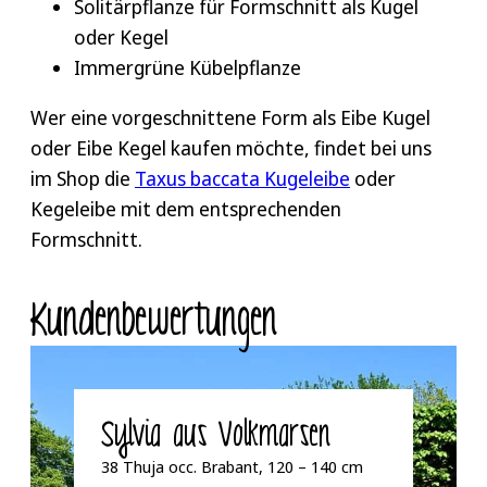
Solitärpflanze für Formschnitt als Kugel
oder Kegel
Immergrüne Kübelpflanze
Wer eine vorgeschnittene Form als Eibe Kugel
oder Eibe Kegel kaufen möchte, findet bei uns
im Shop die
Taxus baccata Kugeleibe
oder
Kegeleibe mit dem entsprechenden
Formschnitt.
Kunden­bewertungen
Sylvia aus Volkmarsen
38 Thuja occ. Brabant, 120 – 140 cm