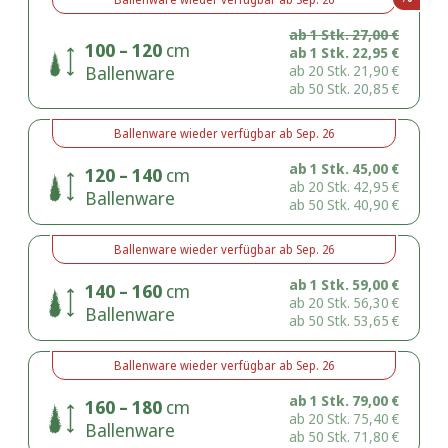
ab 1 Stk.
27,00
€
100 – 120
cm
ab 1 Stk.
22,95
€
Ballenware
ab 20 Stk.
21,90
€
ab 50 Stk.
20,85
€
Ballenware
wieder verfügbar ab
Sep. 26
ab 1 Stk.
45,00
€
120 – 140
cm
ab 20 Stk.
42,95
€
Ballenware
ab 50 Stk.
40,90
€
Ballenware
wieder verfügbar ab
Sep. 26
ab 1 Stk.
59,00
€
140 – 160
cm
ab 20 Stk.
56,30
€
Ballenware
ab 50 Stk.
53,65
€
Ballenware
wieder verfügbar ab
Sep. 26
ab 1 Stk.
79,00
€
160 – 180
cm
ab 20 Stk.
75,40
€
Ballenware
ab 50 Stk.
71,80
€