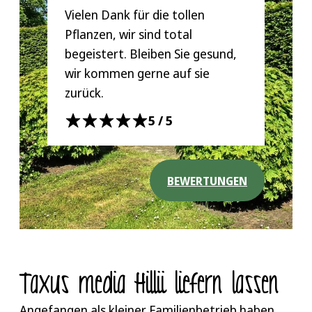
Vielen Dank für die tollen
Pflanzen, wir sind total
begeistert. Bleiben Sie gesund,
wir kommen gerne auf sie
zurück.
5/5
BEWERTUNGEN
Taxus media Hillii liefern lassen
Angefangen als kleiner Familienbetrieb haben