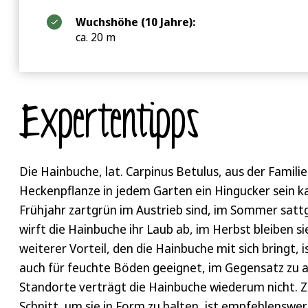
Wuchshöhe (10 Jahre):
ca. 20 m
Expertentipps
Die Hainbuche, lat. Carpinus Betulus, aus der Familie
Heckenpflanze in jedem Garten ein Hingucker sein ka
Frühjahr zartgrün im Austrieb sind, im Sommer sattg
wirft die Hainbuche ihr Laub ab, im Herbst bleiben s
weiterer Vorteil, den die Hainbuche mit sich bringt,
auch für feuchte Böden geeignet, im Gegensatz zu 
Standorte verträgt die Hainbuche wiederum nicht. Zus
Schnitt, um sie in Form zu halten, ist empfehlenswer