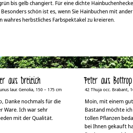
rün bis gelb changiert. Für eine dichte Hainbuchenhecke
n. Besonders schön ist es, wenn Sie Hainbuchen mit ande
n wahres herbstliches Farbspektakel zu kreieren.
ger aus Dreieich
Peter aus Bottrop
unus laur. Genolia, 150 – 175 cm
42 Thuja occ. Brabant, 
o, Danke nochmals für die
Moin, mit einem gut
r Ware. Ich war sehr
Bastand möchte ich 
ieden mit der Qualität.
tollen Pflanzen beda
bei Ihnen gekauft h