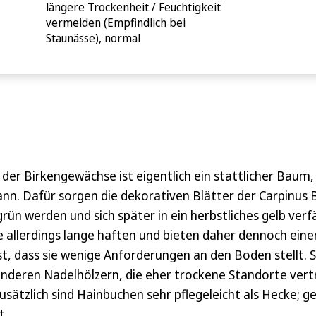
längere Trockenheit / Feuchtigkeit
vermeiden (Empfindlich bei
Staunässe), normal
 der Birkengewächse ist eigentlich ein stattlicher Baum,
nn. Dafür sorgen die dekorativen Blätter der Carpinus B
rün werden und sich später in ein herbstliches gelb ver
ie allerdings lange haften und bieten daher dennoch einen
 ist, dass sie wenige Anforderungen an den Boden stellt.
anderen Nadelhölzern, die eher trockene Standorte ver
ätzlich sind Hainbuchen sehr pflegeleicht als Hecke; ge
t.