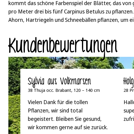
kommt das schöne Farbenspiel der Blätter, das von g
pro Meter drei bis fünf Carpinus Betulus zu pflanze
Ahorn, Hartriegeln und Schneebällen pflanzen, um ei
Kunden­bewertungen
Sylvia aus Volkmarsen
Hol
38 Thuja occ. Brabant, 120 – 140 cm
28 Pr
Vielen Dank für die tollen
Hall
Pflanzen, wir sind total
supe
begeistert. Bleiben Sie gesund,
zufr
wir kommen gerne auf sie zurück.