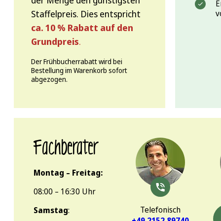
der Menge den günstigsten
E
Staffelpreis. Dies entspricht
v
ca. 10 % Rabatt auf den
Grundpreis
.
Der Frühbucherrabatt wird bei
Bestellung im Warenkorb sofort
abgezogen.
Fachberater
Montag – Freitag:
08:00 – 16:30 Uhr
Telefonisch
Samstag
:
+49 2152 89740