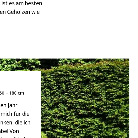
 ist es am besten
ren Gehölzen wie
160 – 180 cm
en Jahr
mich für die
nken, die ich
abe! Von