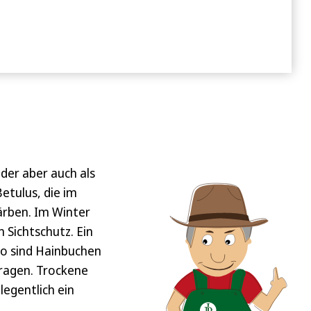
 der aber auch als
etulus, die im
färben. Im Winter
 Sichtschutz. Ein
 So sind Hainbuchen
tragen. Trockene
legentlich ein