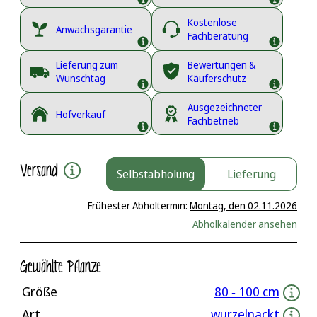
Kostenlose
Anwachsgarantie
Fachberatung
Lieferung zum
Bewertungen &
Wunschtag
Käuferschutz
Ausgezeichneter
Hofverkauf
Fachbetrieb
Versand
Selbstabholung
Lieferung
Frühester Abholtermin:
Montag, den 02.11.2026
Abholkalender ansehen
Gewählte Pflanze
Größe
80 ‐ 100 cm
Art
wurzelnackt