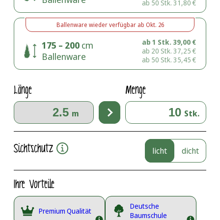
ab 50 Stk.
31,80
€
Ballenware
wieder verfügbar ab
Okt. 26
ab 1 Stk.
39,00
€
175 – 200
cm
ab 20 Stk.
37,25
€
Ballenware
ab 50 Stk.
35,45
€
Länge
Menge
m
Stk.
Sichtschutz
licht
dicht
Ihre Vorteile
Deutsche
Premium Qualität
Baumschule