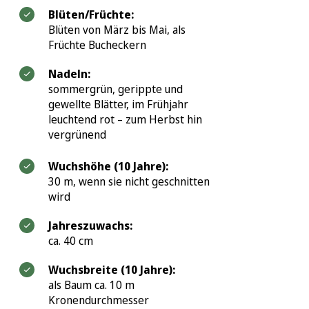
Blüten/Früchte:
Blüten von März bis Mai, als
Früchte Bucheckern
Nadeln:
sommergrün, gerippte und
gewellte Blätter, im Frühjahr
leuchtend rot – zum Herbst hin
vergrünend
Wuchshöhe (10 Jahre):
30 m, wenn sie nicht geschnitten
wird
Jahreszuwachs:
ca. 40 cm
Wuchsbreite (10 Jahre):
als Baum ca. 10 m
Kronendurchmesser