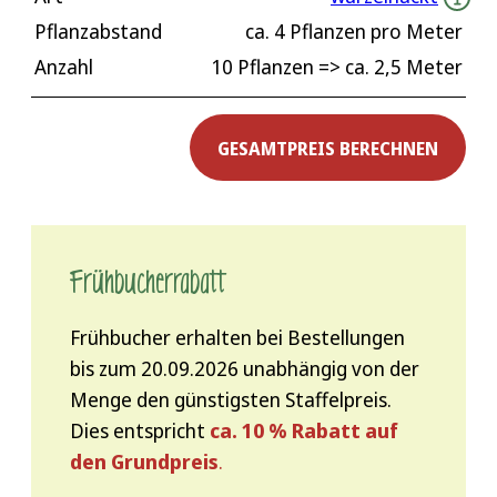
Pflanzabstand
ca.
4
Pflanzen pro Meter
Anzahl
10 Pflanzen
=> ca.
2,5
Meter
GESAMTPREIS BERECHNEN
Frühbucher­rabatt
Frühbucher erhalten bei Bestellungen
bis zum 20.09.2026 unabhängig von der
Menge den günstigsten Staffelpreis.
Dies entspricht
ca. 10 % Rabatt auf
den Grundpreis
.