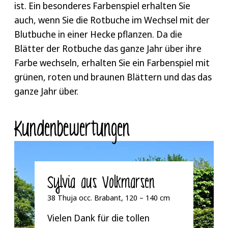
ist. Ein besonderes Farbenspiel erhalten Sie
im heißen Sommer. Mehr Informationen gibt es
auch, wenn Sie die Rotbuche im Wechsel mit der
in unserem
Heckenratgeber.
Blutbuche in einer Hecke pflanzen. Da die
Blätter der Rotbuche das ganze Jahr über ihre
Farbe wechseln, erhalten Sie ein Farbenspiel mit
grünen, roten und braunen Blättern und das das
ganze Jahr über.
Kunden­bewertungen
Sylvia aus Volkmarsen
38 Thuja occ. Brabant, 120 – 140 cm
Vielen Dank für die tollen