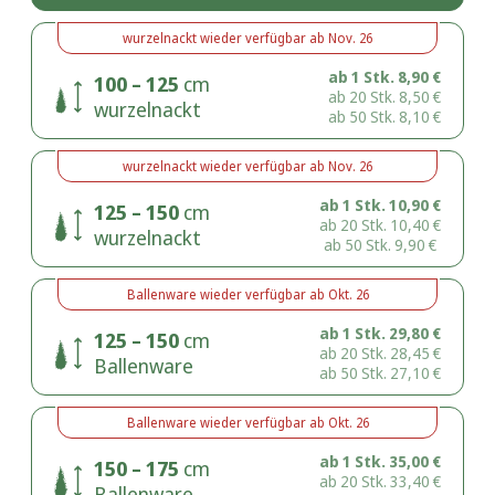
wurzelnackt
wieder verfügbar ab
Nov. 26
ab 1 Stk.
8,90
€
100 – 125
cm
ab 20 Stk.
8,50
€
wurzelnackt
ab 50 Stk.
8,10
€
wurzelnackt
wieder verfügbar ab
Nov. 26
ab 1 Stk.
10,90
€
125 – 150
cm
ab 20 Stk.
10,40
€
wurzelnackt
ab 50 Stk.
9,90
€
Ballenware
wieder verfügbar ab
Okt. 26
ab 1 Stk.
29,80
€
125 – 150
cm
ab 20 Stk.
28,45
€
Ballenware
ab 50 Stk.
27,10
€
Ballenware
wieder verfügbar ab
Okt. 26
ab 1 Stk.
35,00
€
150 – 175
cm
ab 20 Stk.
33,40
€
Ballenware