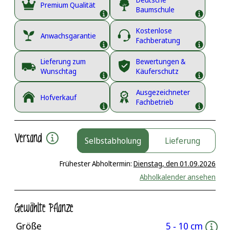
Premium Qualität
Baumschule
Kostenlose
Anwachsgarantie
Fachberatung
Lieferung zum
Bewertungen &
Wunschtag
Käuferschutz
Ausgezeichneter
Hofverkauf
Fachbetrieb
Versand
Selbstabholung
Lieferung
Frühester Abholtermin:
Dienstag, den 01.09.2026
Abholkalender ansehen
Gewählte Pflanze
Größe
5 ‐ 10 cm