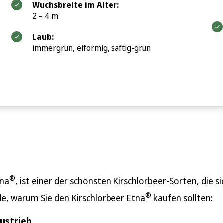
Wuchsbreite im Alter:
2 – 4 m
Laub:
immergrün, eiförmig, saftig-grün
®
tna
, ist einer der schönsten Kirschlorbeer-Sorten, die 
®
de, warum Sie den Kirschlorbeer Etna
kaufen sollten:
ustrieb