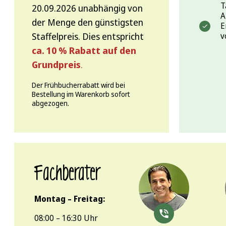
T
20.09.2026 unabhängig von
A
der Menge den günstigsten
E
Staffelpreis. Dies entspricht
v
ca. 10 % Rabatt auf den
Grundpreis
.
Der Frühbucherrabatt wird bei
Bestellung im Warenkorb sofort
abgezogen.
Fachberater
Montag – Freitag:
08:00 – 16:30 Uhr