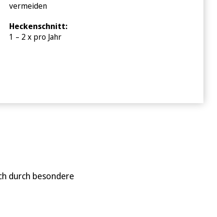
vermeiden
Heckenschnitt:
1 – 2 x pro Jahr
sich durch besondere