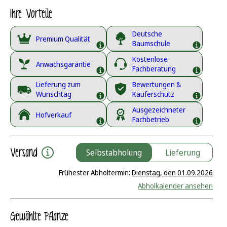
Ihre Vorteile
Deutsche
Premium Qualität
Baumschule
Kostenlose
Anwachsgarantie
Fachberatung
Lieferung zum
Bewertungen &
Wunschtag
Käuferschutz
Ausgezeichneter
Hofverkauf
Fachbetrieb
Versand
Selbstabholung
Lieferung
Frühester Abholtermin:
Dienstag, den 01.09.2026
Abholkalender ansehen
Gewählte Pflanze