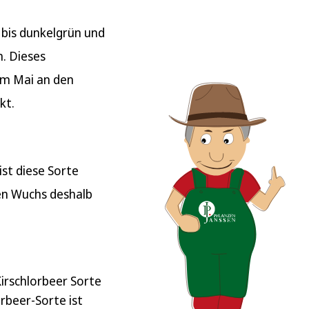
 bis dunkelgrün und
n. Dieses
im Mai an den
kt.
st diese Sorte
en Wuchs deshalb
Kirschlorbeer Sorte
rbeer-Sorte ist