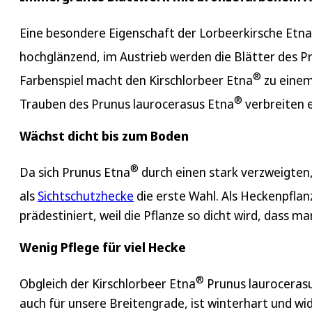
Eine besondere Eigenschaft der Lorbeerkirsche Etna
hochglänzend, im Austrieb werden die Blätter des P
®
Farbenspiel macht den Kirschlorbeer Etna
zu einem
®
Trauben des Prunus laurocerasus Etna
verbreiten 
Wächst dicht bis zum Boden
®
Da sich Prunus Etna
durch einen stark verzweigten,
als
Sichtschutzhecke
die erste Wahl. Als Heckenpflan
prädestiniert, weil die Pflanze so dicht wird, dass
Wenig Pflege für viel Hecke
®
Obgleich der Kirschlorbeer Etna
Prunus lauroceras
auch für unsere Breitengrade, ist winterhart und wi