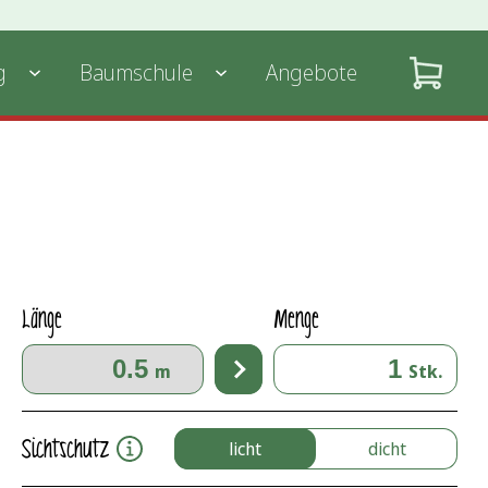
g
Baumschule
Angebote
Länge
Menge
m
Stk.
Sichtschutz
licht
dicht