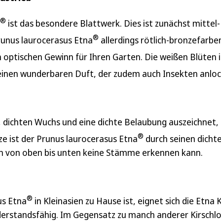
®
ist das besondere Blattwerk. Dies ist zunächst mittel-
®
runus laurocerasus Etna
allerdings rötlich-bronzefarbe
 optischen Gewinn für Ihren Garten. Die weißen Blüten 
einen wunderbaren Duft, der zudem auch Insekten anloc
 dichten Wuchs und eine dichte Belaubung auszeichnet, i
®
ze ist der Prunus laurocerasus Etna
durch seinen dicht
 man von oben bis unten keine Stämme erkennen kann.
®
us Etna
in Kleinasien zu Hause ist, eignet sich die Etna 
derstandsfähig. Im Gegensatz zu manch anderer Kirschlo