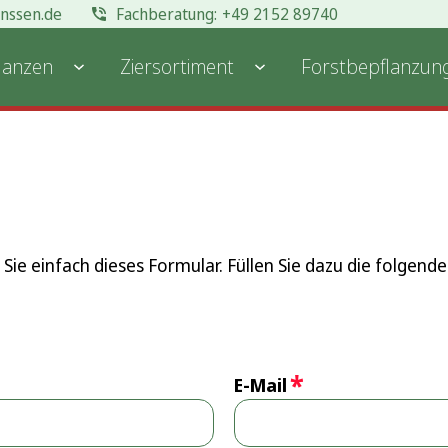
anssen.de
+49 2152 89740
lanzen
Ziersortiment
Forstbepflanzun
ie einfach dieses Formular. Füllen Sie dazu die folgende
*
E-Mail