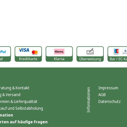
ratung & Kontakt
Impressum
Informationen
g & Versand
AGB
ormen & Lieferqualität
Datenschutz
kauf und Selbstabholung
mation
ten auf häufige Fragen