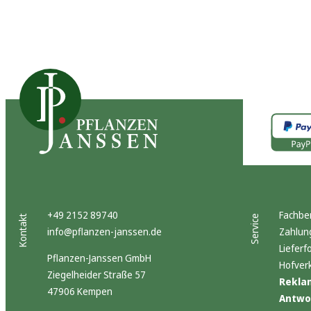
+49 2152 89740
Fachbe
Kontakt
Service
info@pflanzen-janssen.de
Zahlun
Lieferf
Pflanzen-Janssen GmbH
Hofver
Ziegelheider Straße 57
Rekla
47906 Kempen
Antwor