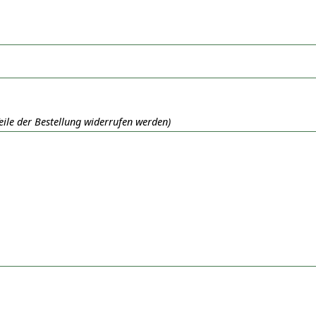
Teile der Bestellung widerrufen werden)