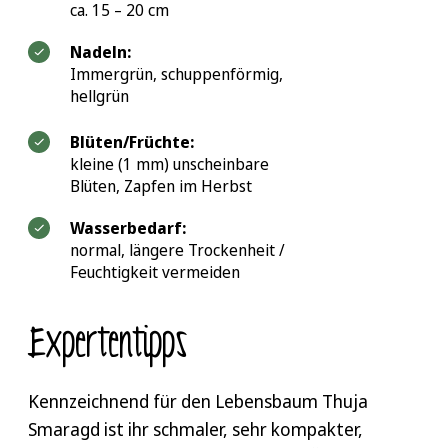
ca. 15 – 20 cm
Nadeln:
Immergrün, schuppenförmig,
hellgrün
Blüten/Früchte:
kleine (1 mm) unscheinbare
Blüten, Zapfen im Herbst
Wasserbedarf:
normal, längere Trockenheit /
Feuchtigkeit vermeiden
Expertentipps
Kennzeichnend für den Lebensbaum Thuja
Smaragd ist ihr schmaler, sehr kompakter,