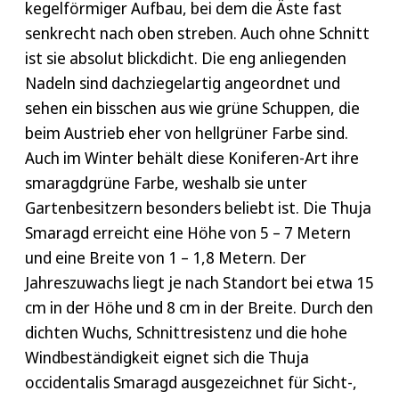
kegelförmiger Aufbau, bei dem die Äste fast
senkrecht nach oben streben. Auch ohne Schnitt
ist sie absolut blickdicht. Die eng anliegenden
Nadeln sind dachziegelartig angeordnet und
sehen ein bisschen aus wie grüne Schuppen, die
beim Austrieb eher von hellgrüner Farbe sind.
Auch im Winter behält diese Koniferen-Art ihre
smaragdgrüne Farbe, weshalb sie unter
Gartenbesitzern besonders beliebt ist. Die Thuja
Smaragd erreicht eine Höhe von 5 – 7 Metern
und eine Breite von 1 – 1,8 Metern. Der
Jahreszuwachs liegt je nach Standort bei etwa 15
cm in der Höhe und 8 cm in der Breite. Durch den
dichten Wuchs, Schnittresistenz und die hohe
Windbeständigkeit eignet sich die Thuja
occidentalis Smaragd ausgezeichnet für Sicht-,