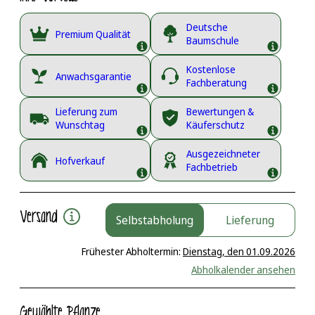
Deutsche
Premium Qualität
Baumschule
Kostenlose
Anwachsgarantie
Fachberatung
Lieferung zum
Bewertungen &
Wunschtag
Käuferschutz
Ausgezeichneter
Hofverkauf
Fachbetrieb
Versand
Selbstabholung
Lieferung
Frühester Abholtermin:
Dienstag, den 01.09.2026
Abholkalender ansehen
Gewählte Pflanze