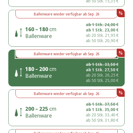
ab 50 Stk.
15,35
€
%
Ballenware
wieder verfügbar ab
Sep. 26
ab 1 Stk.
24,00
€
160 – 180
cm
ab 1 Stk.
23,00
€
Ballenware
ab 20 Stk.
21,95
€
ab 50 Stk.
20,90
€
%
Ballenware
wieder verfügbar ab
Sep. 26
ab 1 Stk.
33,50
€
180 – 200
cm
ab 1 Stk.
27,50
€
Ballenware
ab 20 Stk.
26,25
€
ab 50 Stk.
25,00
€
%
Ballenware
wieder verfügbar ab
Sep. 26
ab 1 Stk.
37,50
€
200 – 225
cm
ab 1 Stk.
35,00
€
Ballenware
ab 20 Stk.
33,40
€
ab 50 Stk.
31,80
€