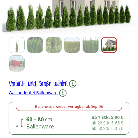
Variante und Größe wählen
Was bedeutet Ballenware
Ballenware
wieder verfügbar ab
Sep. 26
ab 1 Stk.
5,90
€
60 – 80
cm
ab 20 Stk.
5,65
€
Ballenware
ab 50 Stk.
5,35
€