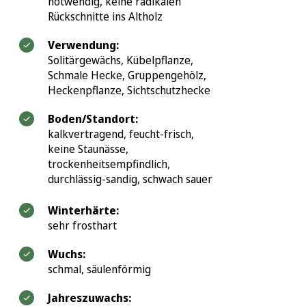
Alle Fragen zu Lieferung und Versand
notwendig, keine radikalen
Rückschnitte ins Altholz
Verwendung:
Solitärgewächs, Kübelpflanze,
Schmale Hecke, Gruppengehölz,
Heckenpflanze, Sichtschutzhecke
Boden/Standort:
kalkvertragend, feucht-frisch,
keine Staunässe,
trockenheitsempfindlich,
durchlässig-sandig, schwach sauer
Winterhärte:
sehr frosthart
Wuchs:
schmal, säulenförmig
Jahreszuwachs: