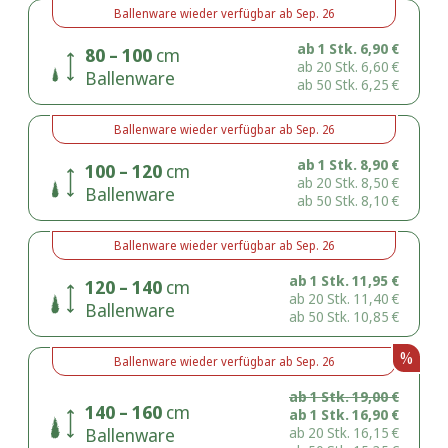
Ballenware
wieder verfügbar ab
Sep. 26
ab 1 Stk.
6,90
€
80 – 100
cm
ab 20 Stk.
6,60
€
Ballenware
ab 50 Stk.
6,25
€
Ballenware
wieder verfügbar ab
Sep. 26
ab 1 Stk.
8,90
€
100 – 120
cm
ab 20 Stk.
8,50
€
Ballenware
ab 50 Stk.
8,10
€
Ballenware
wieder verfügbar ab
Sep. 26
ab 1 Stk.
11,95
€
120 – 140
cm
ab 20 Stk.
11,40
€
Ballenware
ab 50 Stk.
10,85
€
%
Ballenware
wieder verfügbar ab
Sep. 26
ab 1 Stk.
19,00
€
140 – 160
cm
ab 1 Stk.
16,90
€
Ballenware
ab 20 Stk.
16,15
€