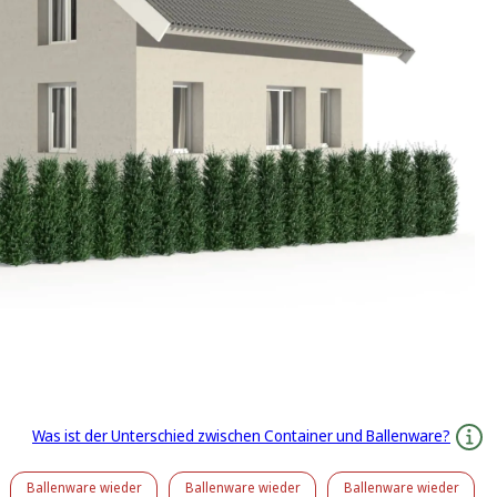
Was ist der Unterschied zwischen Container und Ballenware?
Ballenware
wieder
Ballenware
wieder
Ballenware
wieder