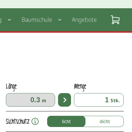
g
Baumschule
Angebote
Länge
Menge
m
Stk.
Sichtschutz
licht
dicht