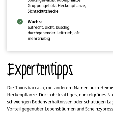
Solitärgewächs, Kübelpflanze,
Gruppengehölz, Heckenpflanze,
Sichtschutzhecke
Wuchs:
aufrecht, dicht, buschig,
durchgehender Leittrieb, oft
mehrtriebig
Expertentipps
Die Taxus baccata, mit anderem Namen auch Heimisc
Heckenpflanze. Durch ihr kräftiges, dunkelgrünes Nad
schwierigen Bodenverhältnissen oder schattigen Lag
Vorteil gegenüber Lebensbäumen und Scheinzypressen