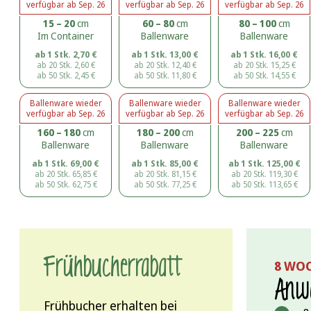
verfügbar ab
Sep. 26
verfügbar ab
Sep. 26
verfügbar ab
Sep. 26
15 – 20
cm
60 – 80
cm
80 – 100
cm
Im Container
Ballenware
Ballenware
ab 1 Stk.
2,70
€
ab 1 Stk.
13,00
€
ab 1 Stk.
16,00
€
ab 20 Stk.
2,60
€
ab 20 Stk.
12,40
€
ab 20 Stk.
15,25
€
ab 50 Stk.
2,45
€
ab 50 Stk.
11,80
€
ab 50 Stk.
14,55
€
Ballenware
wieder
Ballenware
wieder
Ballenware
wieder
verfügbar ab
Sep. 26
verfügbar ab
Sep. 26
verfügbar ab
Sep. 26
160 – 180
cm
180 – 200
cm
200 – 225
cm
Ballenware
Ballenware
Ballenware
ab 1 Stk.
69,00
€
ab 1 Stk.
85,00
€
ab 1 Stk.
125,00
€
ab 20 Stk.
65,85
€
ab 20 Stk.
81,15
€
ab 20 Stk.
119,30
€
ab 50 Stk.
62,75
€
ab 50 Stk.
77,25
€
ab 50 Stk.
113,65
€
Frühbucher­rabatt
8 WO
Anwa
Frühbucher erhalten bei