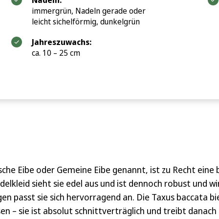
Nadeln:
immergrün, Nadeln gerade oder
leicht sichelförmig, dunkelgrün
Jahreszuwachs:
ca. 10 – 25 cm
he Eibe oder Gemeine Eibe genannt, ist zu Recht eine 
elkleid sieht sie edel aus und ist dennoch robust und w
en passt sie sich hervorragend an. Die Taxus baccata b
 – sie ist absolut schnittverträglich und treibt danac