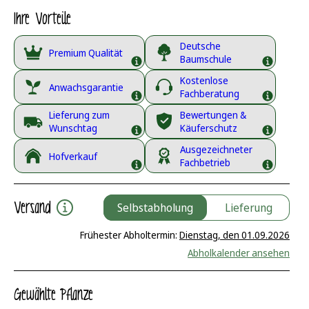
Ihre Vorteile
Deutsche
Premium Qualität
Baumschule
Kostenlose
Anwachsgarantie
Fachberatung
Lieferung zum
Bewertungen &
Wunschtag
Käuferschutz
Ausgezeichneter
Hofverkauf
Fachbetrieb
Versand
Selbstabholung
Lieferung
Frühester Abholtermin:
Dienstag, den 01.09.2026
Abholkalender ansehen
Gewählte Pflanze