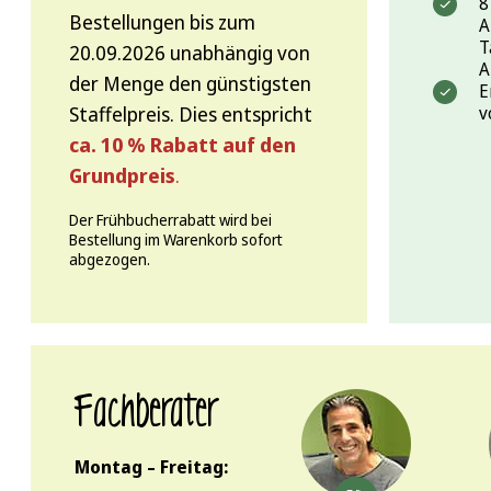
8
Bestellungen bis zum
A
T
20.09.2026 unabhängig von
A
der Menge den günstigsten
E
Staffelpreis. Dies entspricht
v
ca. 10 % Rabatt auf den
Grundpreis
.
Der Frühbucherrabatt wird bei
Bestellung im Warenkorb sofort
abgezogen.
Fachberater
Montag – Freitag: