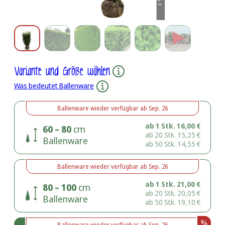
Variante und Größe wählen
Was bedeutet Ballenware
Ballenware
wieder verfügbar ab
Sep. 26
ab 1 Stk.
16,00
€
60 – 80
cm
ab 20 Stk.
15,25
€
Ballenware
ab 50 Stk.
14,55
€
Ballenware
wieder verfügbar ab
Sep. 26
ab 1 Stk.
21,00
€
80 – 100
cm
ab 20 Stk.
20,05
€
Ballenware
ab 50 Stk.
19,10
€
%
Ballenware
wieder verfügbar ab
Sep. 26