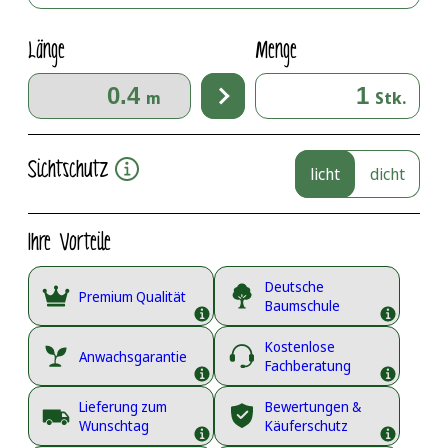
Länge
Menge
m
Stk.
Sichtschutz
licht
dicht
Ihre Vorteile
Deutsche
Premium Qualität
Baumschule
Kostenlose
Anwachsgarantie
Fachberatung
Lieferung zum
Bewertungen &
Wunschtag
Käuferschutz