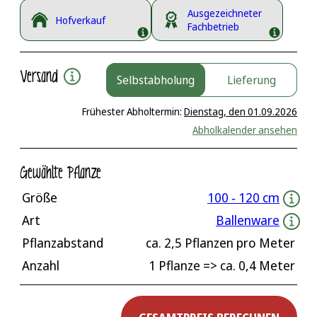
Ausgezeichneter
Hofverkauf
Fachbetrieb
Versand
Selbstabholung
Lieferung
Frühester Abholtermin:
Dienstag, den 01.09.2026
Abholkalender ansehen
Gewählte Pflanze
Größe
100 ‐ 120 cm
Art
Ballenware
Pflanzabstand
ca.
2,5
Pflanzen pro Meter
Anzahl
1 Pflanze
=> ca.
0,4
Meter