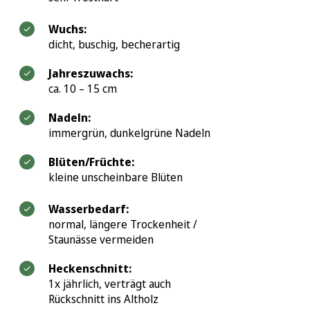
Wuchs:
dicht, buschig, becherartig
Jahreszuwachs:
ca. 10 – 15 cm
Nadeln:
immergrün, dunkelgrüne Nadeln
Blüten/Früchte:
kleine unscheinbare Blüten
Wasserbedarf:
normal, längere Trockenheit /
Staunässe vermeiden
Heckenschnitt:
1x jährlich, verträgt auch
Rückschnitt ins Altholz