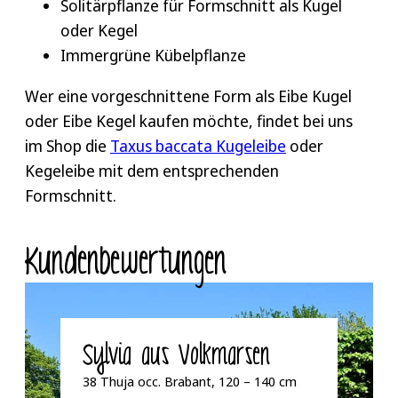
Solitärpflanze für Formschnitt als Kugel
oder Kegel
Immergrüne Kübelpflanze
Wer eine vorgeschnittene Form als Eibe Kugel
oder Eibe Kegel kaufen möchte, findet bei uns
im Shop die
Taxus baccata Kugeleibe
oder
Kegeleibe mit dem entsprechenden
Formschnitt.
Kunden­bewertungen
Sylvia aus Volkmarsen
38 Thuja occ. Brabant, 120 – 140 cm