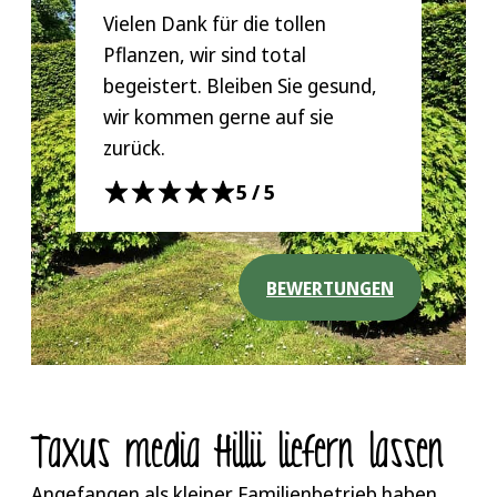
Vielen Dank für die tollen
Pflanzen, wir sind total
begeistert. Bleiben Sie gesund,
wir kommen gerne auf sie
zurück.
5/5
BEWERTUNGEN
Taxus media Hillii liefern lassen
Angefangen als kleiner Familienbetrieb haben