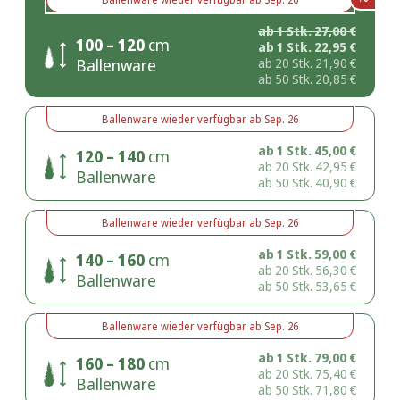
ab 1 Stk.
27,00
€
100 – 120
cm
ab 1 Stk.
22,95
€
Ballenware
ab 20 Stk.
21,90
€
ab 50 Stk.
20,85
€
Ballenware
wieder verfügbar ab
Sep. 26
ab 1 Stk.
45,00
€
120 – 140
cm
ab 20 Stk.
42,95
€
Ballenware
ab 50 Stk.
40,90
€
Ballenware
wieder verfügbar ab
Sep. 26
ab 1 Stk.
59,00
€
140 – 160
cm
ab 20 Stk.
56,30
€
Ballenware
ab 50 Stk.
53,65
€
Ballenware
wieder verfügbar ab
Sep. 26
ab 1 Stk.
79,00
€
160 – 180
cm
ab 20 Stk.
75,40
€
Ballenware
ab 50 Stk.
71,80
€